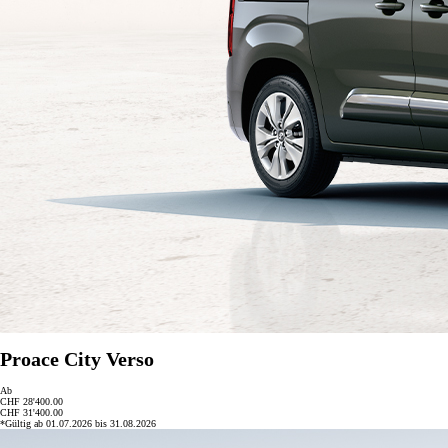
Proace City Verso
Ab
CHF 28'400.00
CHF 31'400.00
*Gültig ab 01.07.2026 bis 31.08.2026