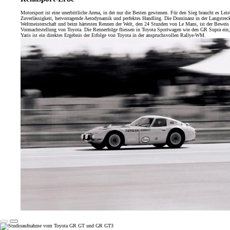
Motorsport ist eine unerbittliche Arena, in der nur die Besten gewinnen. Für den Sieg braucht es Leis
Zuverlässigkeit, hervorragende Aerodynamik und perfektes Handling. Die Dominanz in der Langstrec
Weltmeisterschaft und beim härtesten Rennen der Welt, den 24 Stunden von Le Mans, ist der Beweis 
Vormachtstellung von Toyota. Die Rennerfolge fliessen in Toyota Sportwagen wie den GR Supra ein
Yaris ist ein direktes Ergebnis der Erfolge von Toyota in der anspruchsvollen Rallye-WM.