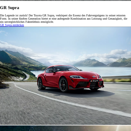
GR Supra
Die Legende ist zurück! Der Toyota GR Supra, verkörpert die Essenz des Fahrvergnügens in seiner reinsten
Form. In seiner fünften Generation bietet er eine aufregende Kombination aus Leistung und Genauigkeit, die
ein unvergleichliches Fahrerlebnis ermöglicht.
GR Supra entdecken