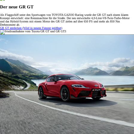
Der neue GR GT
Als Flaggschiff unter den Sportwagen von TOYOTA GAZOO Racing wurde der GR GT nach einem klaren
Konzept entwickelt: eine Rennmaschine für die Straße. Der neu entwickelte 4,0-Liter-V8-Twin-Turbo-Motor
und das Hybrid-System mit einem Motor des GR GT zielen auf über 650 PS und mehr als 850 Nm
Drehmoment ab.
GR GT entdecken
(Wird in neuem Fenster geöffnet)