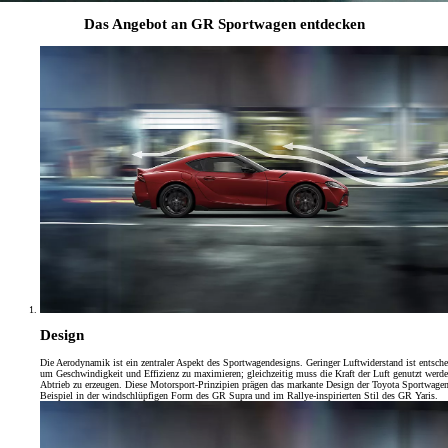
Das Angebot an GR Sportwagen entdecken
Design
Die Aerodynamik ist ein zentraler Aspekt des Sportwagendesigns. Geringer Luftwiderstand ist entsch
um Geschwindigkeit und Effizienz zu maximieren; gleichzeitig muss die Kraft der Luft genutzt werd
Abtrieb zu erzeugen. Diese Motorsport-Prinzipien prägen das markante Design der Toyota Sportwage
Beispiel in der windschlüpfigen Form des GR Supra und im Rallye-inspirierten Stil des GR Yaris.