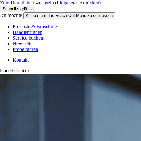
Zum Hauptinhalt wechseln
(Eingabetaste drücken)
Schnellzugriff →
Ich möchte
Klicken um das Reach-Out-Menü zu schliessen
Preisliste & Broschüre
Händler finden
Service buchen
Newsletter
Probe fahren
Kontakt
loaded content