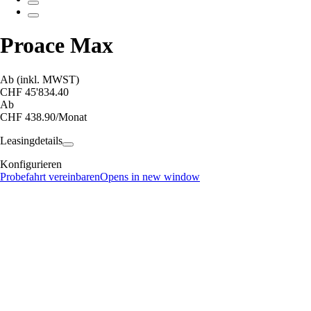
Proace Max
Ab (inkl. MWST)
CHF 45'834.40
Ab
CHF 438.90/Monat
Leasingdetails
Konfigurieren
Probefahrt vereinbaren
Opens in new window