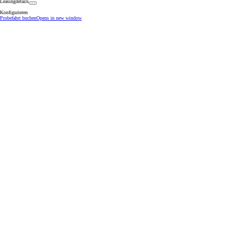
Leasingdetails
Konfigurieren
Probefahrt buchen
Opens in new window