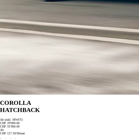
COROLLA
HATCHBACK
Ab (inkl. MWST)
CHF 29'900.00
CHF 31'900.00
Ab
CHF 127.50/Monat