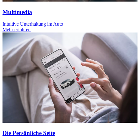
Multimedia
Intuitive Unterhaltung im Auto
Mehr erfahren
Die Persönliche Seite