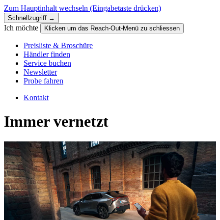
Zum Hauptinhalt wechseln
(Eingabetaste drücken)
Schnellzugriff →
Ich möchte
Klicken um das Reach-Out-Menü zu schliessen
Preisliste & Broschüre
Händler finden
Service buchen
Newsletter
Probe fahren
Kontakt
Immer vernetzt