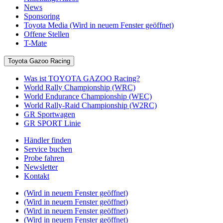
News
Sponsoring
Toyota Media
(Wird in neuem Fenster geöffnet)
Offene Stellen
T-Mate
Toyota Gazoo Racing
Was ist TOYOTA GAZOO Racing?
World Rally Championship (WRC)
World Endurance Championship (WEC)
World Rally-Raid Championship (W2RC)
GR Sportwagen
GR SPORT Linie
Händler finden
Service buchen
Probe fahren
Newsletter
Kontakt
(Wird in neuem Fenster geöffnet)
(Wird in neuem Fenster geöffnet)
(Wird in neuem Fenster geöffnet)
(Wird in neuem Fenster geöffnet)