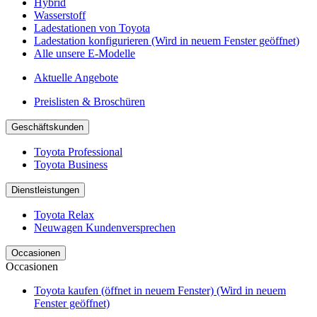
Hybrid
Wasserstoff
Ladestationen von Toyota
Ladestation konfigurieren
(Wird in neuem Fenster geöffnet)
Alle unsere E-Modelle
Aktuelle Angebote
Preislisten & Broschüren
Geschäftskunden
Toyota Professional
Toyota Business
Dienstleistungen
Toyota Relax
Neuwagen Kundenversprechen
Occasionen
Occasionen
Toyota kaufen (öffnet in neuem Fenster)
(Wird in neuem
Fenster geöffnet)