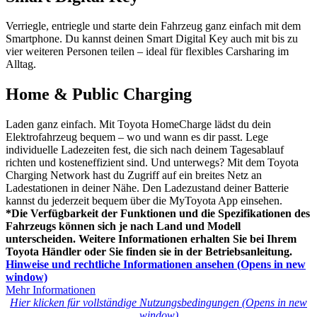
Verriegle, entriegle und starte dein Fahrzeug ganz einfach mit dem
Smartphone. Du kannst deinen Smart Digital Key auch mit bis zu
vier weiteren Personen teilen – ideal für flexibles Carsharing im
Alltag.
Home & Public Charging
Laden ganz einfach. Mit Toyota HomeCharge lädst du dein
Elektrofahrzeug bequem – wo und wann es dir passt. Lege
individuelle Ladezeiten fest, die sich nach deinem Tagesablauf
richten und kosteneffizient sind. Und unterwegs? Mit dem Toyota
Charging Network hast du Zugriff auf ein breites Netz an
Ladestationen in deiner Nähe. Den Ladezustand deiner Batterie
kannst du jederzeit bequem über die MyToyota App einsehen.
*Die Verfügbarkeit der Funktionen und die Spezifikationen des
Fahrzeugs können sich je nach Land und Modell
unterscheiden. Weitere Informationen erhalten Sie bei Ihrem
Toyota Händler oder Sie finden sie in der Betriebsanleitung.
Hinweise und rechtliche Informationen ansehen
(Opens in new
window)
Mehr Informationen
Hier klicken für vollständige Nutzungsbedingungen
(Opens in new
window)