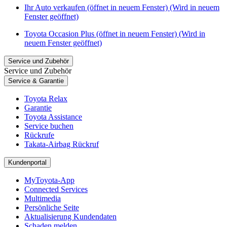
Ihr Auto verkaufen (öffnet in neuem Fenster)
(Wird in neuem
Fenster geöffnet)
Toyota Occasion Plus (öffnet in neuem Fenster)
(Wird in
neuem Fenster geöffnet)
Service und Zubehör
Service und Zubehör
Service & Garantie
Toyota Relax
Garantie
Toyota Assistance
Service buchen
Rückrufe
Takata-Airbag Rückruf
Kundenportal
MyToyota-App
Connected Services
Multimedia
Persönliche Seite
Aktualisierung Kundendaten
Schaden melden