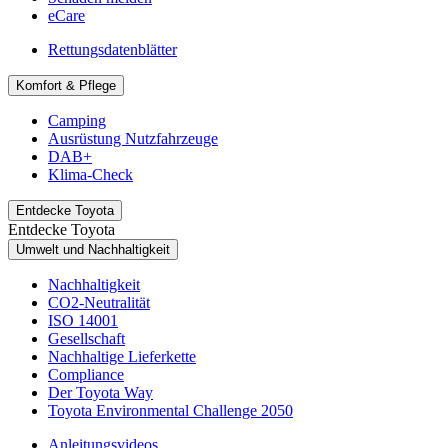
eCare
Rettungsdatenblätter
Komfort & Pflege
Camping
Ausrüstung Nutzfahrzeuge
DAB+
Klima-Check
Entdecke Toyota
Entdecke Toyota
Umwelt und Nachhaltigkeit
Nachhaltigkeit
CO2-Neutralität
ISO 14001
Gesellschaft
Nachhaltige Lieferkette
Compliance
Der Toyota Way
Toyota Environmental Challenge 2050
Anleitungsvideos