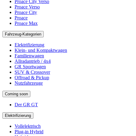
Proace City Verso
Proace Verso
Proace City
Proace
Proace Max
Fahrzeug-Kategorien
Elektrifizierung
Klein- und Kompaktwagen
Familienwagen
Allradantrieb / 4x4
GR Sportwagen
SUV & Crossover
Offroad & Pickup
Nutzfahrzeuge
Coming soon
Der GR GT
Elektrifizierung
Vollelektrisch
Plug-in Hybrid