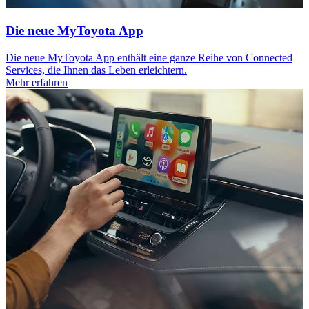
Die neue MyToyota App
Die neue MyToyota App enthält eine ganze Reihe von Connected
Services, die Ihnen das Leben erleichtern.
Mehr erfahren