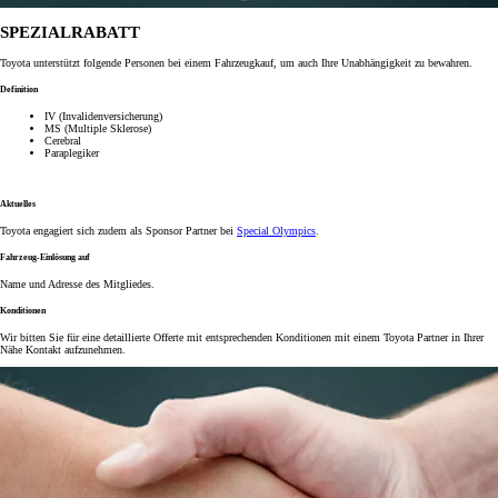
SPEZIALRABATT
Toyota unterstützt folgende Personen bei einem Fahrzeugkauf, um auch Ihre Unabhängigkeit zu bewahren.
Definition
IV (Invalidenversicherung)
MS (Multiple Sklerose)
Cerebral
Paraplegiker
Aktuelles
Toyota engagiert sich zudem als Sponsor Partner bei
Special Olympics
.
Fahrzeug-Einlösung auf
Name und Adresse des Mitgliedes.
Konditionen
Wir bitten Sie für eine detaillierte Offerte mit entsprechenden Konditionen mit einem Toyota Partner in Ihrer
Nähe Kontakt aufzunehmen.