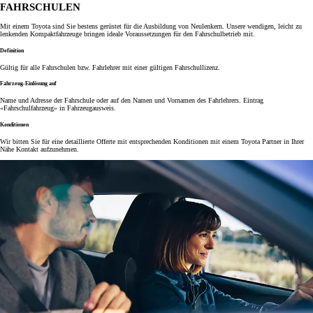
FAHRSCHULEN
Mit einem Toyota sind Sie bestens gerüstet für die Ausbildung von Neulenkern. Unsere wendigen, leicht zu
lenkenden Kompaktfahrzeuge bringen ideale Voraussetzungen für den Fahrschulbetrieb mit.
Definition
Gültig für alle Fahrschulen bzw. Fahrlehrer mit einer gültigen Fahrschullizenz.
Fahrzeug-Einlösung auf
Name und Adresse der Fahrschule oder auf den Namen und Vornamen des Fahrlehrers. Eintrag
«Fahrschulfahrzeug» in Fahrzeugausweis.
Konditionen
Wir bitten Sie für eine detaillierte Offerte mit entsprechenden Konditionen mit einem Toyota Partner in Ihrer
Nähe Kontakt aufzunehmen.