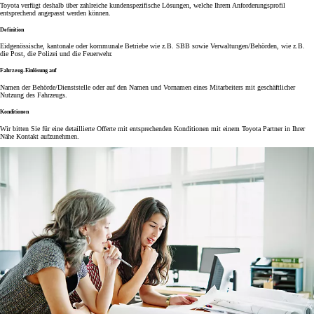
Toyota verfügt deshalb über zahlreiche kundenspezifische Lösungen, welche Ihrem Anforderungsprofil
entsprechend angepasst werden können.
Definition
Eidgenössische, kantonale oder kommunale Betriebe wie z.B. SBB sowie Verwaltungen/Behörden, wie z.B.
die Post, die Polizei und die Feuerwehr.
Fahrzeug-Einlösung auf
Namen der Behörde/Dienststelle oder auf den Namen und Vornamen eines Mitarbeiters mit geschäftlicher
Nutzung des Fahrzeugs.
Konditionen
Wir bitten Sie für eine detaillierte Offerte mit entsprechenden Konditionen mit einem Toyota Partner in Ihrer
Nähe Kontakt aufzunehmen.