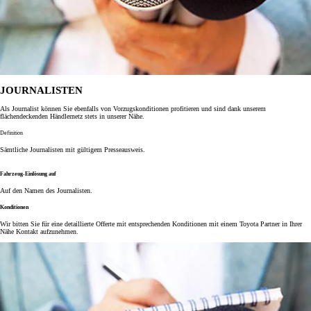
JOURNALISTEN
Als Journalist können Sie ebenfalls von Vorzugskonditionen profitieren und sind dank unserem
flächendeckenden Händlernetz stets in unserer Nähe.
Definition
Sämtliche Journalisten mit gültigem Presseausweis.
Fahrzeug-Einlösung auf
Auf den Namen des Journalisten.
Konditionen
Wir bitten Sie für eine detaillierte Offerte mit entsprechenden Konditionen mit einem Toyota Partner in Ihrer
Nähe Kontakt aufzunehmen.