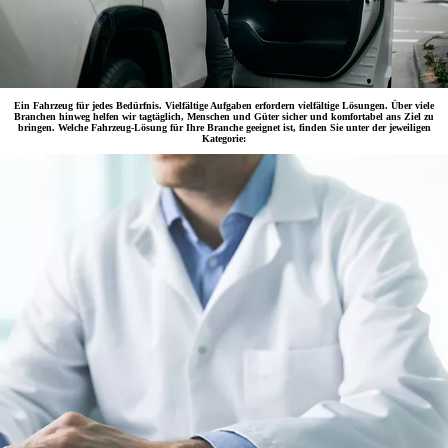
Ein Fahrzeug für jedes Bedürfnis. Vielfältige Aufgaben erfordern vielfältige Lösungen. Über viele
Branchen hinweg helfen wir tagtäglich, Menschen und Güter sicher und komfortabel ans Ziel zu
bringen. Welche Fahrzeug-Lösung für Ihre Branche geeignet ist, finden Sie unter der jeweiligen
Kategorie: