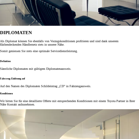
DIPLOMATEN
Als Diplomat können Sie ebenfalls von Vorzugskonditionen profitieren und sind dank unserem
flächendeckenden Händlernetz stets in unserer Nähe.
Somit geniessen Sie stets eine optimale Servicedienstleistung.
Definition
Sämtliche Diplomaten mit gültigem Diplomatenausweis.
Fahrzeug-Einlösung auf
Auf den Namen des Diplomaten Schildeintrag „CD" in Fahrzeugausweis.
Konditionen
Wir bitten Sie für eine detaillierte Offerte mit entsprechenden Konditionen mit einem Toyota Partner in Ihrer
Nähe Kontakt aufzunehmen.