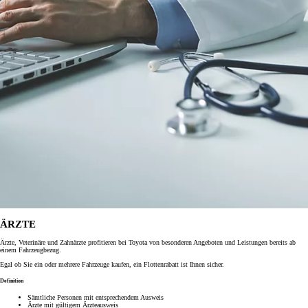
ÄRZTE
Ärzte, Veterinäre und Zahnärzte profitieren bei Toyota von besonderen Angeboten und Leistungen bereits ab
einem Fahrzeugbezug.
Egal ob Sie ein oder mehrere Fahrzeuge kaufen, ein Flottenrabatt ist Ihnen sicher.
Definition
Sämtliche Personen mit entsprechendem Ausweis
Ärzte mit gültigem Ärzteausweis