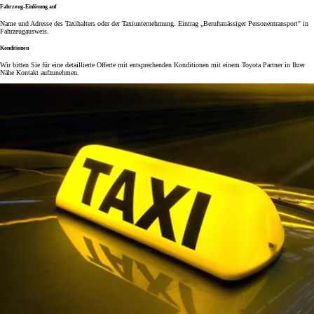
Fahrzeug-Einlösung auf
Name und Adresse des Taxihalters oder der Taxiunternehmung. Eintrag „Berufsmässiger Personentransport" in
Fahrzeugausweis.
Konditionen
Wir bitten Sie für eine detaillierte Offerte mit entsprechenden Konditionen mit einem Toyota Partner in Ihrer
Nähe Kontakt aufzunehmen.