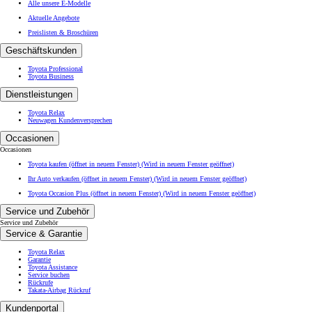
Alle unsere E-Modelle
Aktuelle Angebote
Preislisten & Broschüren
Geschäftskunden
Toyota Professional
Toyota Business
Dienstleistungen
Toyota Relax
Neuwagen Kundenversprechen
Occasionen
Occasionen
Toyota kaufen (öffnet in neuem Fenster)
(Wird in neuem Fenster geöffnet)
Ihr Auto verkaufen (öffnet in neuem Fenster)
(Wird in neuem Fenster geöffnet)
Toyota Occasion Plus (öffnet in neuem Fenster)
(Wird in neuem Fenster geöffnet)
Service und Zubehör
Service und Zubehör
Service & Garantie
Toyota Relax
Garantie
Toyota Assistance
Service buchen
Rückrufe
Takata-Airbag Rückruf
Kundenportal