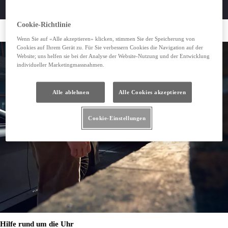
Cookie-Richtlinie
Toyota Pannendienst anrufen
(Wird in neuem Fenster geöffnet)
Schaden online melden
(Wird in neuem Fenster geöffnet)
Wenn Sie auf «Alle akzeptieren» klicken, stimmen Sie der Speicherung von
Cookies auf Ihrem Gerät zu. Für Sie verbessern Cookies die Navigation auf der
Website; uns helfen sie bei der Analyse der Website-Nutzung und der Entwicklung
individueller Marketingmassnahmen.
Alle ablehnen
Alle Cookies akzeptieren
Cookie-Einstellungen
Hilfe rund um die Uhr