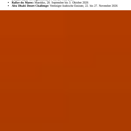
Rallye du Maroc:
Marokko, 28. September bis 3. Oktober 2026
Abu Dhabi Desert Challenge:
Vereinigte Arabische Emirate, 22. bis 27. November 2026