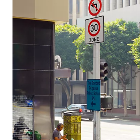
Ab
Ab 130.05 /Mt.
Monate