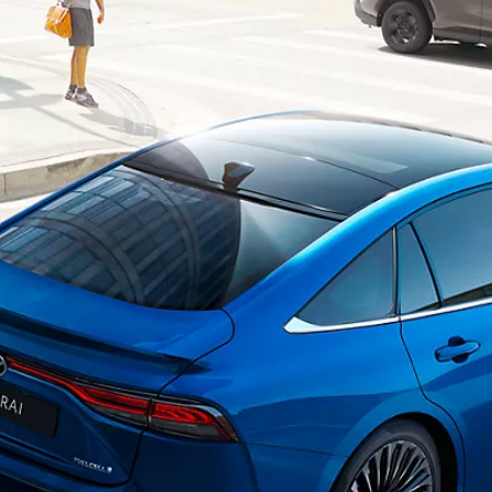
Mirai
WASSERSTOFF-BRENNSTOFFZELLE