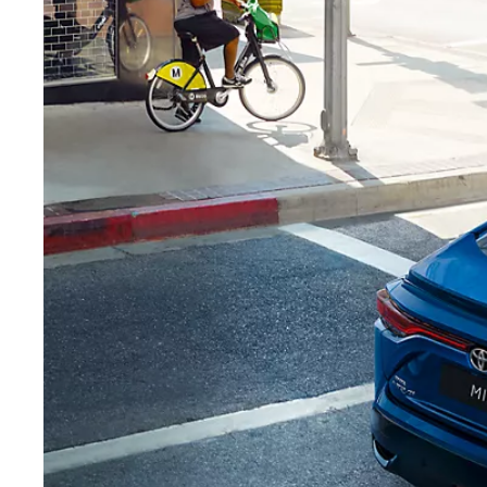
Prius
PLUG-IN HYBRID