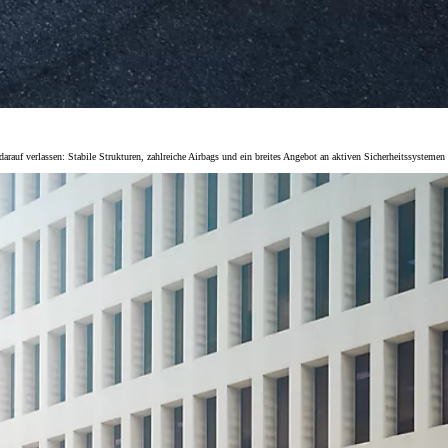
Monate
 darauf verlassen: Stabile Strukturen, zahlreiche Airbags und ein breites Angebot an aktiven Sicherheitssyste