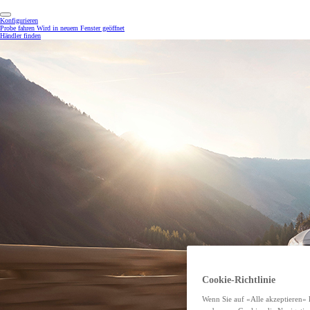
Konfigurieren
Probe fahren
Wird in neuem Fenster geöffnet
Händler finden
Cookie-Richtlinie
Wenn Sie auf «Alle akzeptieren» 