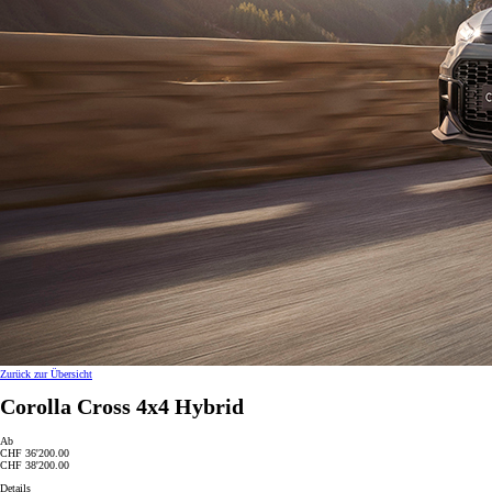
Zurück zur Übersicht
Corolla Cross 4x4 Hybrid
Ab
CHF 36'200.00
CHF 38'200.00
Details