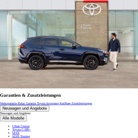
Garantien & Zusatzleistungen
Werksgarantie
Relax Garantie
Toyota Assistance
Kaufbare Zusatzleistungen
Neuwagen und Angebote
Neuwagen und Angebote
Alle Modelle
Urban Cruiser
Toyota C-HR+
bZ4X
bZ4X Touring