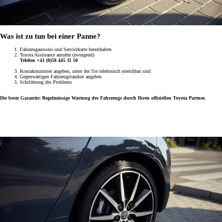
Was ist zu tun bei einer Panne?
Fahrzeugausweis und Servicekarte bereithalten
Toyota Assistance anrufen (zwingend)
Telefon +41 (0)58 445 11 50
Kontaktnummer angeben, unter der Sie telefonisch erreichbar sind
Gegenwärtigen Fahrzeugstandort angeben
Schilderung des Problems
Die beste Garantie: Regelmässige Wartung des Fahrzeugs durch Ihren offiziellen Toyota Partner.