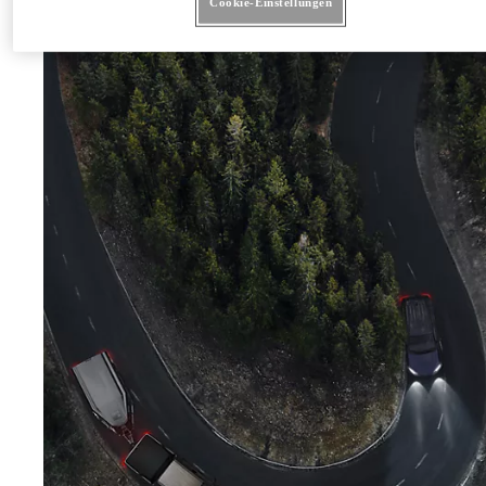
Cookie-Einstellungen
Auffahrunfällen. Die Sway Control (Anhängerstabilisierung) erleichtert das Fahren mit dem Offroader
Zugfahrzeug.