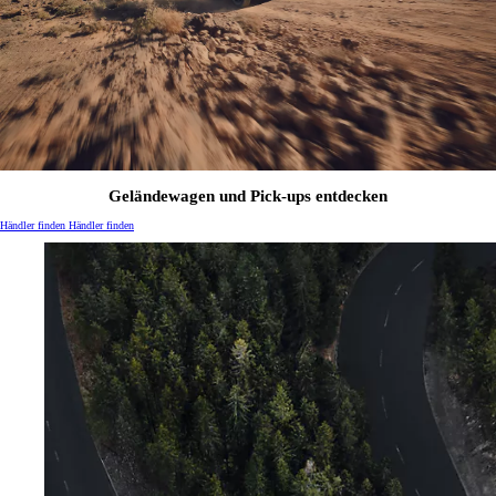
Geländewagen und Pick-ups entdecken
Händler finden
Händler finden