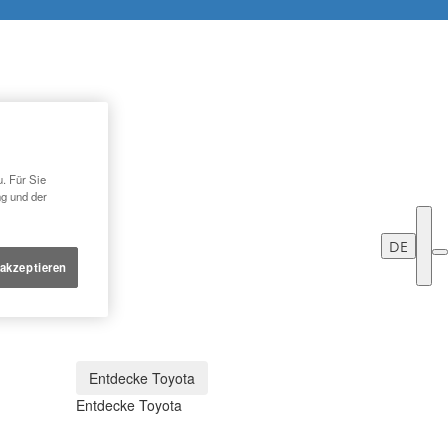
. Für Sie
ng und der
DE
 akzeptieren
Entdecke Toyota
Entdecke Toyota