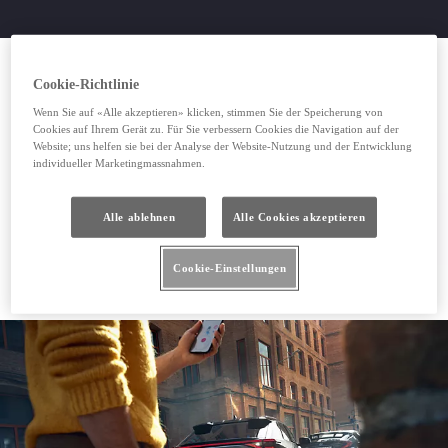
Cookie-Richtlinie
Wenn Sie auf «Alle akzeptieren» klicken, stimmen Sie der Speicherung von
Cookies auf Ihrem Gerät zu. Für Sie verbessern Cookies die Navigation auf der
Website; uns helfen sie bei der Analyse der Website-Nutzung und der Entwicklung
individueller Marketingmassnahmen.
Alle ablehnen
Alle Cookies akzeptieren
Cookie-Einstellungen
Toyota Pannendienst anrufen
Toyota Pannendienst anrufen
(Wird in neuem Fenster geöffnet)
Schaden online melden
Schaden online melden
(Wird in neuem Fenster geöffnet)