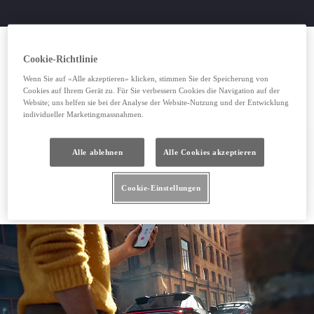
Cookie-Richtlinie
Wenn Sie auf «Alle akzeptieren» klicken, stimmen Sie der Speicherung von
Cookies auf Ihrem Gerät zu. Für Sie verbessern Cookies die Navigation auf der
Website; uns helfen sie bei der Analyse der Website-Nutzung und der Entwicklung
individueller Marketingmassnahmen.
Alle ablehnen
Alle Cookies akzeptieren
Cookie-Einstellungen
Toyota Pannendienst anrufen
Toyota Pannendienst anrufen
(Wird in neuem Fenster geöffnet)
Schaden online melden
Schaden online melden
(Wird in neuem Fenster geöffnet)