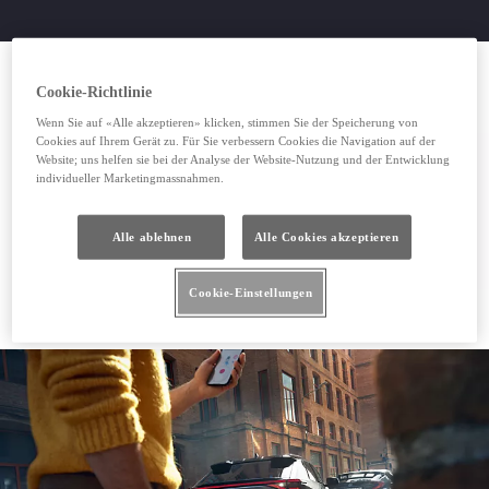
Cookie-Richtlinie
Wenn Sie auf «Alle akzeptieren» klicken, stimmen Sie der Speicherung von
Cookies auf Ihrem Gerät zu. Für Sie verbessern Cookies die Navigation auf der
Website; uns helfen sie bei der Analyse der Website-Nutzung und der Entwicklung
individueller Marketingmassnahmen.
Alle ablehnen
Alle Cookies akzeptieren
Cookie-Einstellungen
Toyota Pannendienst anrufen
Toyota Pannendienst anrufen
(Wird in neuem Fenster geöffnet)
Schaden online melden
Schaden online melden
(Wird in neuem Fenster geöffnet)