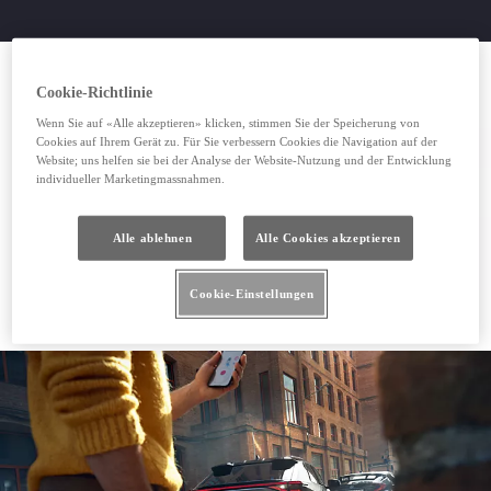
Cookie-Richtlinie
Wenn Sie auf «Alle akzeptieren» klicken, stimmen Sie der Speicherung von
Cookies auf Ihrem Gerät zu. Für Sie verbessern Cookies die Navigation auf der
Website; uns helfen sie bei der Analyse der Website-Nutzung und der Entwicklung
individueller Marketingmassnahmen.
Alle ablehnen
Alle Cookies akzeptieren
Cookie-Einstellungen
Toyota Pannendienst anrufen
Toyota Pannendienst anrufen
(Wird in neuem Fenster geöffnet)
Schaden online melden
Schaden online melden
(Wird in neuem Fenster geöffnet)