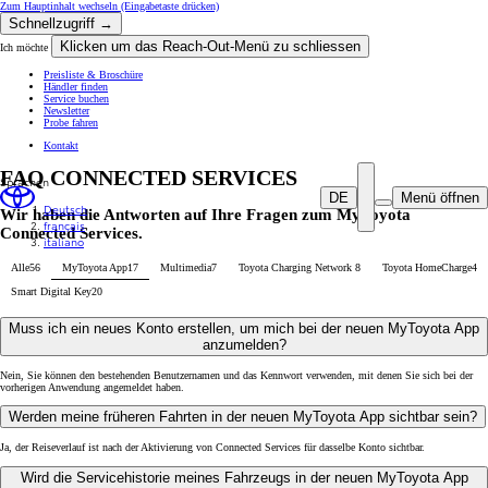
Zum Hauptinhalt wechseln
(Eingabetaste drücken)
Schnellzugriff →
Klicken um das Reach-Out-Menü zu schliessen
Ich möchte
Preisliste & Broschüre
Händler finden
Service buchen
Newsletter
Probe fahren
Kontakt
FAQ CONNECTED SERVICES
Sprachen
DE
Menü öffnen
Deutsch
Wir haben die Antworten auf Ihre Fragen zum MyToyota
français
Connected Services.
italiano
Alle
56
MyToyota App
17
Multimedia
7
Toyota Charging Network
8
Toyota HomeCharge
4
Smart Digital Key
20
Muss ich ein neues Konto erstellen, um mich bei der neuen MyToyota App
anzumelden?
Nein, Sie können den bestehenden Benutzernamen und das Kennwort verwenden, mit denen Sie sich bei der
vorherigen Anwendung angemeldet haben.
Werden meine früheren Fahrten in der neuen MyToyota App sichtbar sein?
Ja, der Reiseverlauf ist nach der Aktivierung von Connected Services für dasselbe Konto sichtbar.
Wird die Servicehistorie meines Fahrzeugs in der neuen MyToyota App