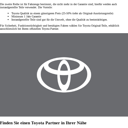
Die zweite Reihe ist für Fahrzeuge bestimmt, die nicht mehr in der Garantie sind; hierfür werden auch
instandgestellte Teile verwendet. Die Vorteile:
Toyota Qualität zu einem günstigeren Preis (25-50% tiefer als Original-Ausrüstungsteile)
Minimum 1 Jahr Garantie
Instandgestellte Teile sind gut für die Umwelt, ohne die Qualität zu beeinträchtigen.
Für Sicherheit, Funktionstüchtigkeit und beruhigtes Fahren wählen Sie Toyota Original-Teile, erhältlich
ausschliesslich bei Ihrem offiziellen Toyota Partner.
Finden Sie einen Toyota Partner in Ihrer Nähe