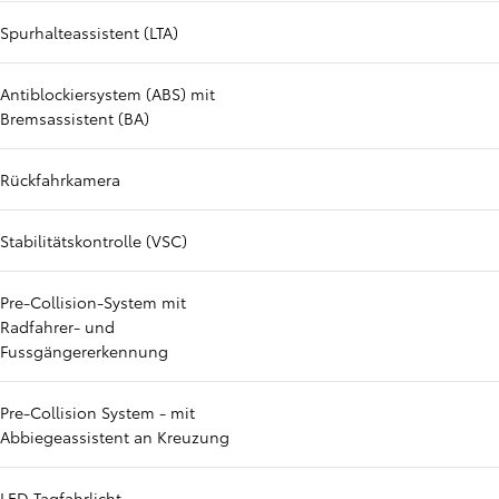
Spurhalteassistent (LTA)
Antiblockiersystem (ABS) mit
Bremsassistent (BA)
Rückfahrkamera
Stabilitätskontrolle (VSC)
Pre-Collision-System mit
Radfahrer- und
Fussgängererkennung
Pre-Collision System - mit
Abbiegeassistent an Kreuzung
LED Tagfahrlicht