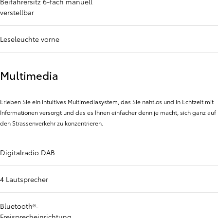
Beifahrersitz 6-fach manuell
verstellbar
Leseleuchte vorne
Multimedia
Erleben Sie ein intuitives Multimediasystem, das Sie nahtlos und in Echtzeit mit
Informationen versorgt und das es Ihnen einfacher denn je macht, sich ganz auf
den Strassenverkehr zu konzentrieren.
Digitalradio DAB
4 Lautsprecher
Bluetooth®-
Freisprecheinrichtung