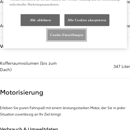
Anzahl Sitzplätze
5 Sitzplätze
individueller Marketingmassnahmen.
Alle ablehnen
Alle Cookies akzeptieren
Anzahl Sitzplätze
5 Sitzplätze
Cookie-Einstellungen
Volumen
Kofferraumvolumen (bis zum
347 Liter
Dach)
Motorisierung
Erleben Sie puren Fahrspaß mit einem leistungsstarken Motor, der Sie in jeder
Situation zuverlässig an Ihr Ziel bringt.
Verbrauch & Umweltdaten