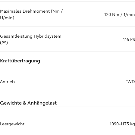
Maximales Drehmoment (Nm /
120 Nm / 1/min
U/min)
Gesamtleistung Hybridsystem
116 PS
(PS)
Kraftübertragung
Antrieb
FWD
Gewichte & Anhängelast
Leergewicht
1090-1175 kg