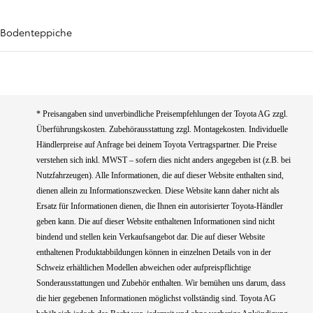
Bodenteppiche
* Preisangaben sind unverbindliche Preisempfehlungen der Toyota AG zzgl.
Überführungskosten. Zubehörausstattung zzgl. Montagekosten. Individuelle
Händlerpreise auf Anfrage bei deinem Toyota Vertragspartner. Die Preise
verstehen sich inkl. MWST – sofern dies nicht anders angegeben ist (z.B. bei
Nutzfahrzeugen). Alle Informationen, die auf dieser Website enthalten sind,
dienen allein zu Informationszwecken. Diese Website kann daher nicht als
Ersatz für Informationen dienen, die Ihnen ein autorisierter Toyota-Händler
geben kann. Die auf dieser Website enthaltenen Informationen sind nicht
bindend und stellen kein Verkaufsangebot dar. Die auf dieser Website
enthaltenen Produktabbildungen können in einzelnen Details von in der
Schweiz erhältlichen Modellen abweichen oder aufpreispflichtige
Sonderausstattungen und Zubehör enthalten. Wir bemühen uns darum, dass
die hier gegebenen Informationen möglichst vollständig sind. Toyota AG