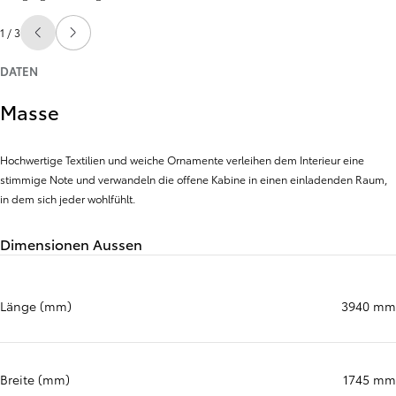
1 / 3
Zurück
Weiter
DATEN
Masse
Hochwertige Textilien und weiche Ornamente verleihen dem Interieur eine
stimmige Note und verwandeln die offene Kabine in einen einladenden Raum,
in dem sich jeder wohlfühlt.
Dimensionen Aussen
Länge (mm)
3940 mm
Breite (mm)
1745 mm