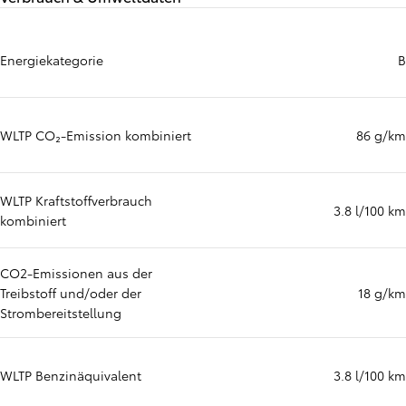
Energiekategorie
B
WLTP CO₂-Emission kombiniert
86 g/km
WLTP Kraftstoffverbrauch
3.8 l/100 km
kombiniert
CO2-Emissionen aus der
Treibstoff und/oder der
18 g/km
Strombereitstellung
WLTP Benzinäquivalent
3.8 l/100 km