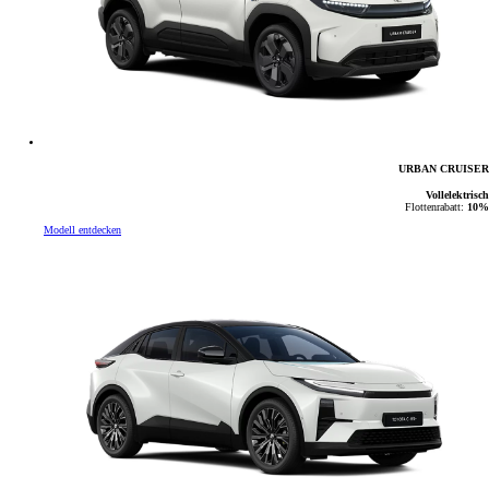
URBAN CRUISER
Vollelektrisch
Flottenrabatt:
10%
Modell entdecken