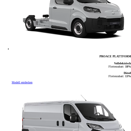
PROACE PLATTFORM
Vollelektrisch
Flottenrabatt:
18%
Diesel
Flottenrabatt:
13%
Modell entdecken