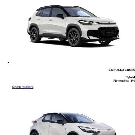
COROLLA CROSS
Hybrid
Flottenrabatt:
8%
Modell entdecken