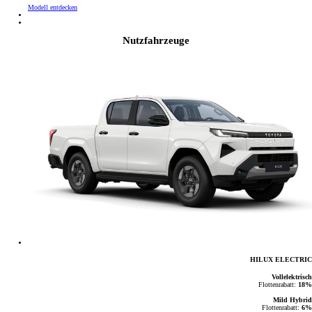
Modell entdecken
Nutzfahrzeuge
HILUX ELECTRIC
Vollelektrisch
Flottenrabatt:
18%
Mild Hybrid
Flottenrabatt:
6%