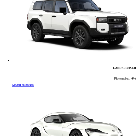
LAND CRUISER
Flottenrabatt:
0%
Modell entdecken