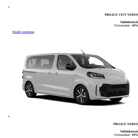
PROACE CITY VERSO
Vollelektrisch
Flottenrabatt:
10%
Modell entdecken
PROACE VERSO
Vollelektrisch
Flottenrabatt:
10%