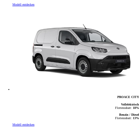
Modell entdecken
PROACE CITY
Vollelektrisch
Flottenrabatt:
18%
Benzin / Diesel
Flottenrabatt:
13%
Modell entdecken