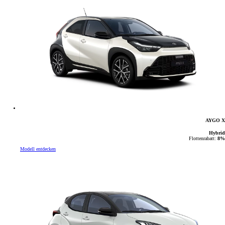
AYGO X
Hybrid
Flottenrabatt:
8%
Modell entdecken