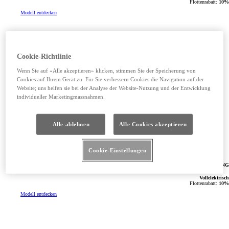
Flottenrabatt:
10%
Modell entdecken
Cookie-Richtlinie
Wenn Sie auf «Alle akzeptieren» klicken, stimmen Sie der Speicherung von
Cookies auf Ihrem Gerät zu. Für Sie verbessern Cookies die Navigation auf der
Website; uns helfen sie bei der Analyse der Website-Nutzung und der Entwicklung
individueller Marketingmassnahmen.
Alle ablehnen
Alle Cookies akzeptieren
Cookie-Einstellungen
BZ4X TOURING
Vollelektrisch
Flottenrabatt:
10%
Modell entdecken