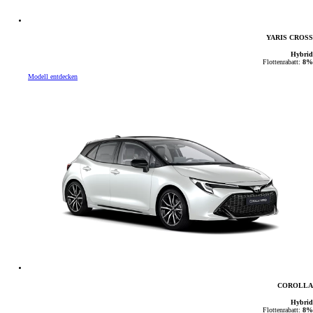
YARIS CROSS
Hybrid
Flottenrabatt:
8%
Modell entdecken
COROLLA
Hybrid
Flottenrabatt:
8%