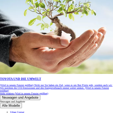
TOYOTA UND DIE UMWELT
(Wird in neuem Fenster geöffnet)
Nicht nur Sie haben ein Ziel, wenn es um Ihre Flotte geht, sondern auch wir:
Wir möchten die CO2-Emissionen und den Energieverbrauch immer weiter senken.
(Wird in neuem Fenster
geöffnet)
Mehr erfahren
(Wird in neuem Fenster geöffnet)
Neuwagen und Angebote
Neuwagen und Angebote
Alle Modelle
Urban Cruiser