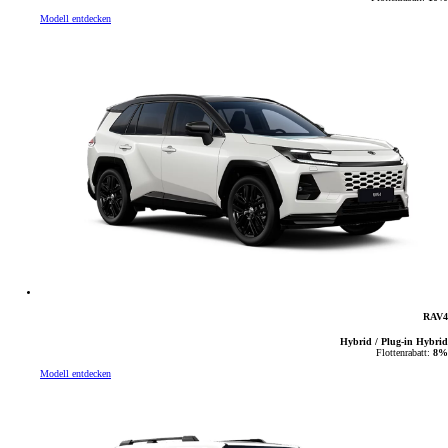
Modell entdecken
RAV4
Hybrid / Plug-in Hybrid
Flottenrabatt:
8%
Modell entdecken