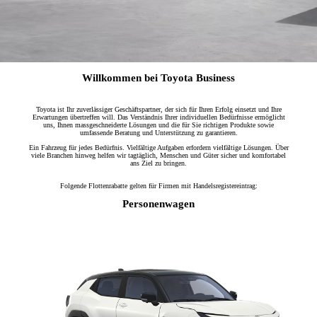
Willkommen bei Toyota Business
Toyota ist Ihr zuverlässiger Geschäftspartner, der sich für Ihren Erfolg einsetzt und Ihre
Erwartungen übertreffen will. Das Verständnis Ihrer individuellen Bedürfnisse ermöglicht
uns, Ihnen massgeschneiderte Lösungen und die für Sie richtigen Produkte sowie
umfassende Beratung und Unterstützung zu garantieren.
Ein Fahrzeug für jedes Bedürfnis. Vielfältige Aufgaben erfordern vielfältige Lösungen. Über
viele Branchen hinweg helfen wir tagtäglich, Menschen und Güter sicher und komfortabel
ans Ziel zu bringen.
Folgende Flottenrabatte gelten für Firmen mit Handelsregistereintrag:
Personenwagen