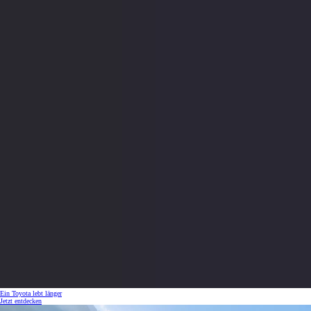
Ein Toyota lebt länger
Jetzt entdecken