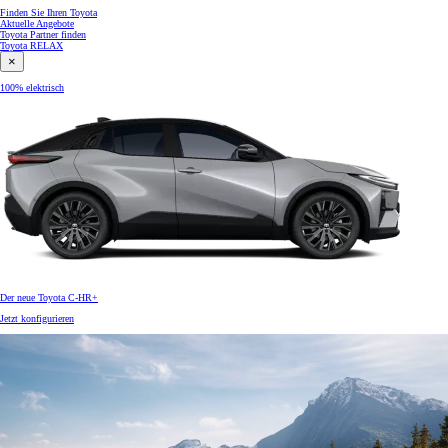
Finden Sie Ihren Toyota
Aktuelle Angebote
Toyota Partner finden
Toyota RELAX
×
100% elektrisch
Der neue Toyota C-HR+
Jetzt konfigurieren