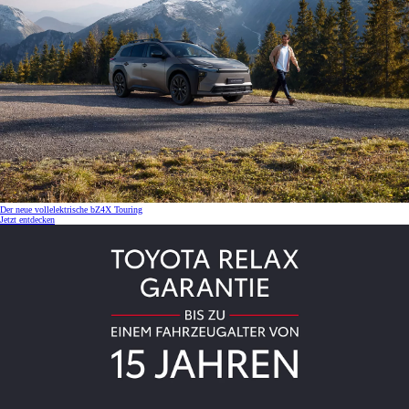
Der neue vollelektrische bZ4X Touring
Jetzt entdecken